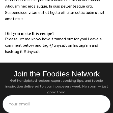
Aliquam nec eros augue. In quis pellentesque orci.
Suspendisse vitae elit ut ligula efficitur sollicitudin ut sit
amet risus.
Did you make this recipe?
Please let me know how it turned out for you! Leave a
comment below and tag
@tinysalt
on Instagram and
hashtag it
#tinysalt
.
Join the Foodies Network
Get handpicked recipes, expert cooking tips, and foodie
inspiration delivered to your inbox every week. No spam — just
good food.