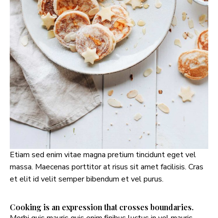
Etiam sed enim vitae magna pretium tincidunt eget vel
massa. Maecenas porttitor at risus sit amet facilisis. Cras
et elit id velit semper bibendum et vel purus.
Cooking is an expression that crosses boundaries.
Morbi quis mauris quis enim finibus luctus in vel mauris.